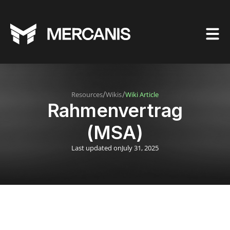
/
/
Resources
Wikis
Wiki Article
Rahmenvertrag
(MSA)
Last updated on
July 31, 2025