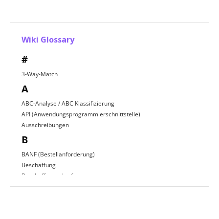
Wiki Glossary
#
3-Way-Match
A
ABC-Analyse / ABC Klassifizierung
API (Anwendungsprogrammierschnittstelle)
Ausschreibungen
B
BANF (Bestellanforderung)
Beschaffung
Beschaffungsplattform
Beschaffungsprozess
C