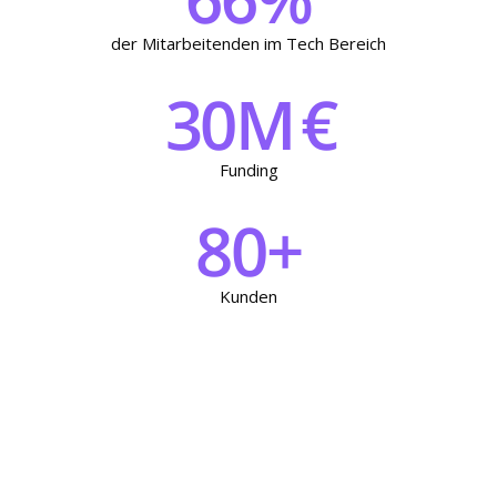
der Mitarbeitenden im Tech Bereich
30
M €
Funding
80
+
Kunden