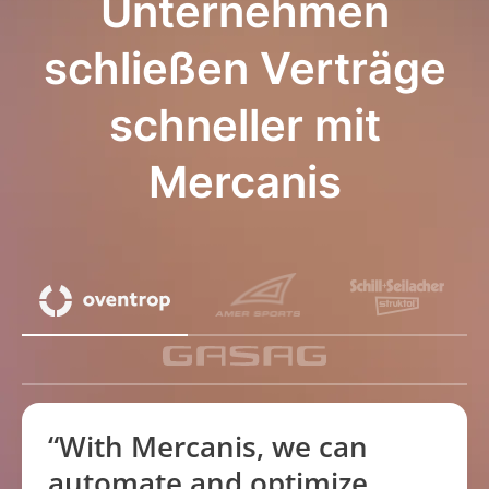
Unternehmen
schließen Verträge
schneller mit
Mercanis
“With Mercanis, we can
automate and optimize