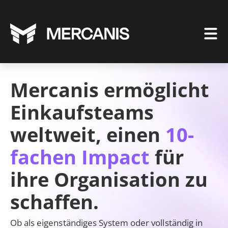
Mercanis ermöglicht
Einkaufsteams
weltweit, einen
10-
fachen Impact
für
ihre Organisation zu
schaffen.
Ob als eigenständiges System oder vollständig in