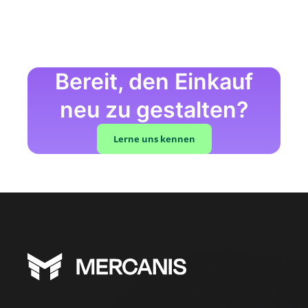
Bereit, den Einkauf
neu zu gestalten?
Lerne uns kennen