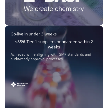
Go-live in under 3 weeks
<85% Tier-1 suppliers onboarded within 2
weeks
Achieved while aligning with GMP standards and
audit-ready approval processes.