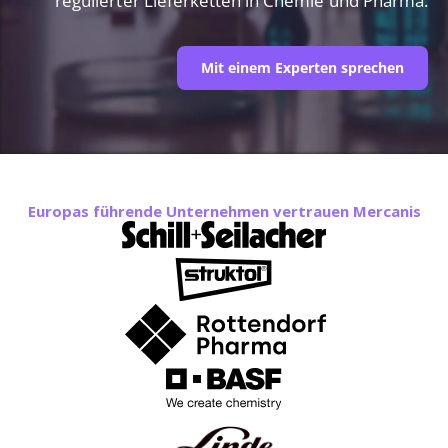
regulierter Lieferketten in Chemie und Pharma.
Mit einem Experten sprechen
Europas führende Unternehmen vertrauen Mercanis