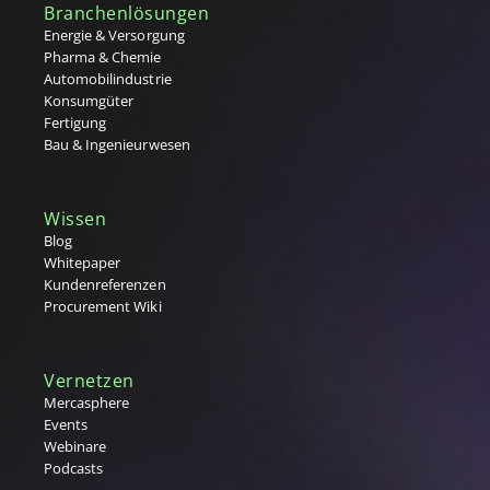
Branchenlösungen
Energie & Versorgung
Pharma & Chemie
Automobilindustrie
Konsumgüter
Fertigung
Bau & Ingenieurwesen
Wissen
Blog
Whitepaper
Kundenreferenzen
Procurement Wiki
Vernetzen
Mercasphere
Events
Webinare
Podcasts