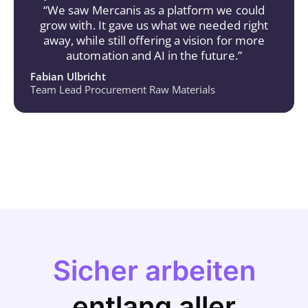
“We saw Mercanis as a platform we could
grow with. It gave us what we needed right
away, while still offering a vision for more
automation and AI in the future.”
Fabian Ulbricht
Team Lead Procurement Raw Materials
Sicher arbeiten
entlang aller