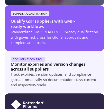
SUPPLIER QUALIFICATION
Qualify GxP suppliers with GMP-
ready workflows
Standardized GMP, REACH & CLP-ready qualification
with governed, cross-functional approvals and
complete audit trails.
DOCUMENT CONTROL
Monitor expiries and version changes
across all suppliers
Track expiries, version updates, and compliance
gaps automatically so documentation stays current
and inspection-ready.