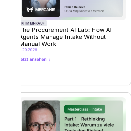
KI IM EINKAUF
The Procurement AI Lab: How AI
Agents Manage Intake Without
Manual Work
2.20.2026
Jetzt ansehen