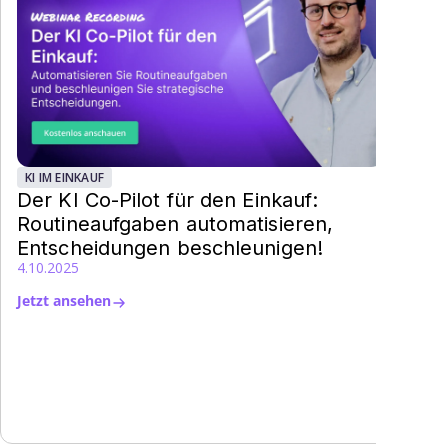
KI IM EINKAUF
Der KI Co-Pilot für den Einkauf:
Routineaufgaben automatisieren,
Entscheidungen beschleunigen!
4.10.2025
Jetzt ansehen