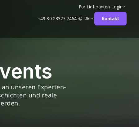
Für Lieferanten
Login
+49 30 23327 7464
Kontakt
DE
Events
e an unseren Experten-
schichten und reale
werden.