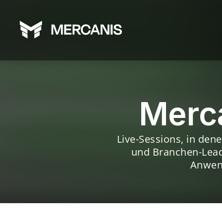
Merca
Live-Sessions, in den
und Branchen-Leade
Anwend