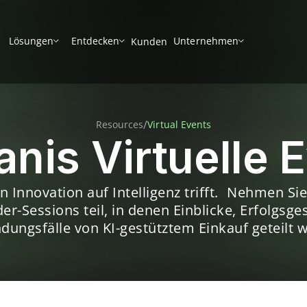
Lösungen
Entdecken
Unternehmen
Kunden
/
Resources
Virtual Events
nis Virtuelle 
en Innovation auf Intelligenz trifft. Nehmen Si
r-Sessions teil, in denen Einblicke, Erfolgsge
ungsfälle von KI-gestütztem Einkauf geteilt 