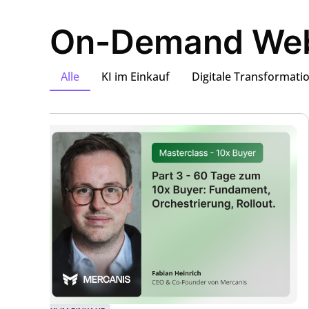
On-Demand Web
Alle
KI im Einkauf
Digitale Transformati