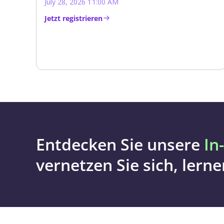
July 28, 2026 11:00 AM
Jetzt registrieren
Entdecken Sie unsere
In
vernetzen Sie sich, lern