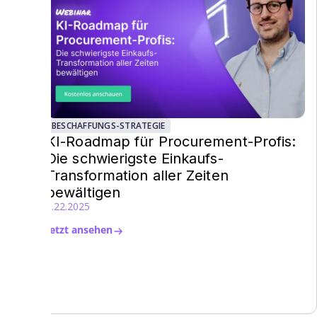
BESCHAFFUNGS-STRATEGIE
KI-Roadmap für Procurement-Profis:
Die schwierigste Einkaufs-
Transformation aller Zeiten
bewältigen
5.22.2025
Jetzt ansehen