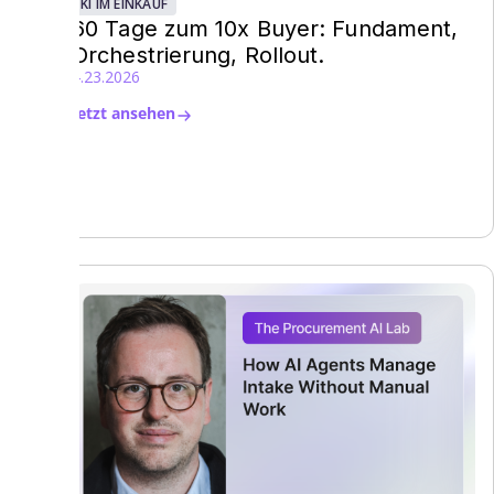
KI IM EINKAUF
60 Tage zum 10x Buyer: Fundament,
Orchestrierung, Rollout.
4.23.2026
Jetzt ansehen