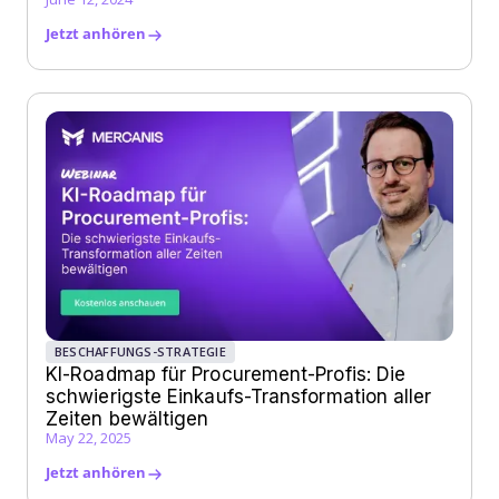
Jetzt anhören
BESCHAFFUNGS-STRATEGIE
KI-Roadmap für Procurement-Profis: Die
schwierigste Einkaufs-Transformation aller
Zeiten bewältigen
May 22, 2025
Jetzt anhören