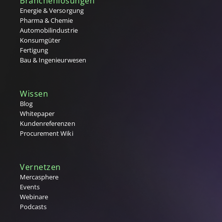
Branchenlösungen
Energie & Versorgung
Pharma & Chemie
Automobilindustrie
Konsumgüter
Fertigung
Bau & Ingenieurwesen
Wissen
Blog
Whitepaper
Kundenreferenzen
Procurement Wiki
Vernetzen
Mercasphere
Events
Webinare
Podcasts