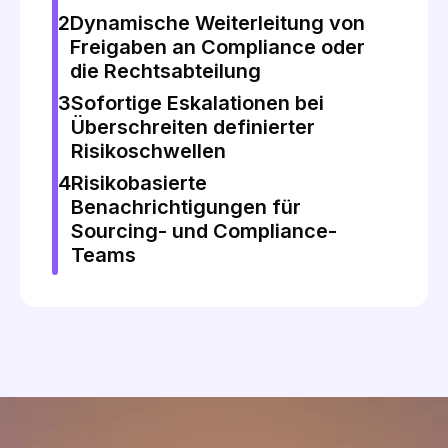
2
Dynamische Weiterleitung von
Freigaben an Compliance oder
die Rechtsabteilung
3
Sofortige Eskalationen bei
Überschreiten definierter
Risikoschwellen
4
Risikobasierte
Benachrichtigungen für
Sourcing- und Compliance-
Teams