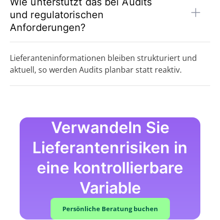
Wie unterstützt das bei Audits
und regulatorischen
Anforderungen?
Lieferanteninformationen bleiben strukturiert und
aktuell, so werden Audits planbar statt reaktiv.
Verwandeln Sie
Lieferantenrisiken in
eine kontrollierbare
Variable
Persönliche Beratung buchen