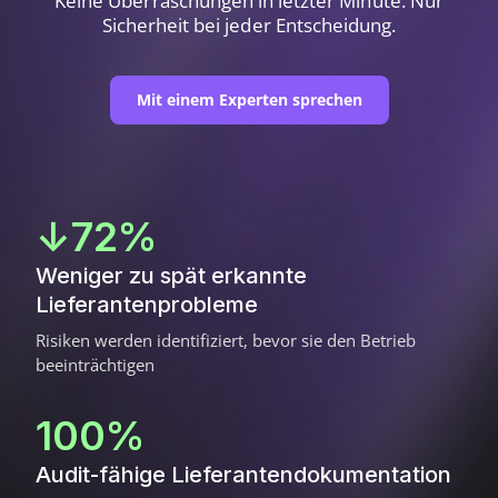
Keine Überraschungen in letzter Minute. Nur
Sicherheit bei jeder Entscheidung.
Mit einem Experten sprechen
↓72%
Weniger zu spät erkannte
Lieferantenprobleme
Risiken werden identifiziert, bevor sie den Betrieb
beeinträchtigen
100%
Audit-fähige Lieferantendokumentation