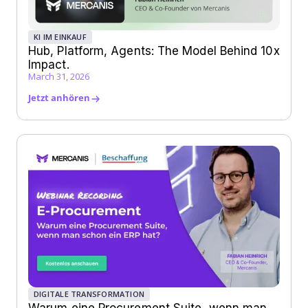
KI IM EINKAUF
Hub, Platform, Agents: The Model Behind 10x
Impact.
March 31, 2026
Jetzt anhören
DIGITALE TRANSFORMATION
Warum eine Procurement Suite, wenn man