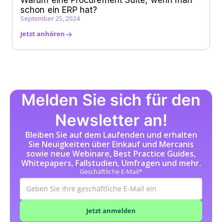
schon ein ERP hat?
September 25, 2024
Jetzt anhören
Melden Sie sich für den
Newsletter an!
Bleiben Sie auf dem Laufenden und erhalten
Sie Neuigkeiten über Einkauf und Mercanis
sowie neue Webinare, Best Practice Guides,
Whitepapers, Fallstudien, Umfragen und mehr.
Geschäftliche E-Mail*