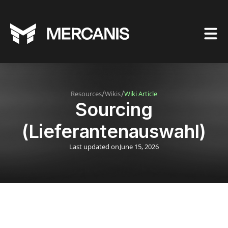
/
/
Resources
Wikis
Wiki Article
Sourcing
(Lieferantenauswahl)
Last updated on
June 15, 2026