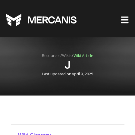
/
/
Resources
Wikis
Wiki Article
J
Last updated on
April 9, 2025