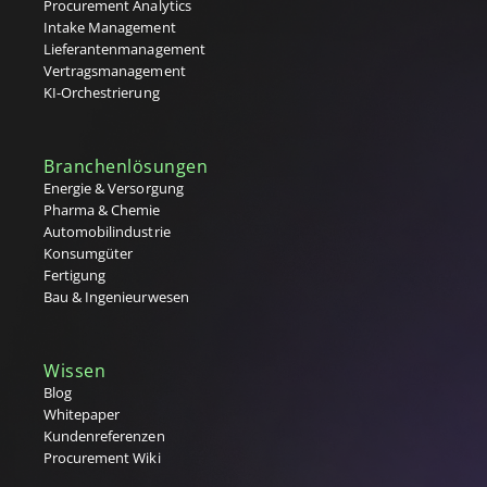
Procurement Analytics
Intake Management
Lieferantenmanagement
Vertragsmanagement
KI-Orchestrierung
Branchenlösungen
Energie & Versorgung
Pharma & Chemie
Automobilindustrie
Konsumgüter
Fertigung
Bau & Ingenieurwesen
Wissen
Blog
Whitepaper
Kundenreferenzen
Procurement Wiki