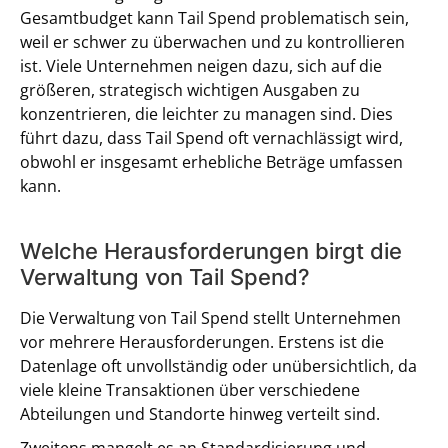
Gesamtbudget kann Tail Spend problematisch sein,
weil er schwer zu überwachen und zu kontrollieren
ist. Viele Unternehmen neigen dazu, sich auf die
größeren, strategisch wichtigen Ausgaben zu
konzentrieren, die leichter zu managen sind. Dies
führt dazu, dass Tail Spend oft vernachlässigt wird,
obwohl er insgesamt erhebliche Beträge umfassen
kann.
Welche Herausforderungen birgt die
Verwaltung von Tail Spend?
Die Verwaltung von Tail Spend stellt Unternehmen
vor mehrere Herausforderungen. Erstens ist die
Datenlage oft unvollständig oder unübersichtlich, da
viele kleine Transaktionen über verschiedene
Abteilungen und Standorte hinweg verteilt sind.