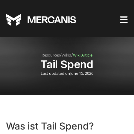
/
/
Resources
Wikis
Wiki Article
Tail Spend
Last updated on
June 15, 2026
Was ist Tail Spend?