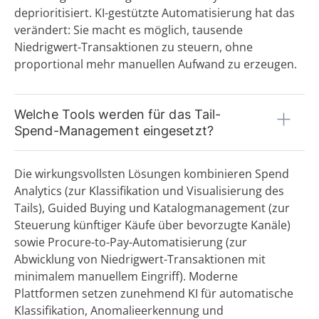
deprioritisiert. KI-gestützte Automatisierung hat das
Warengruppenmanagement
verändert: Sie macht es möglich, tausende
Warenwirtschaftssystem (WaWi)
Niedrigwert-Transaktionen zu steuern, ohne
X
proportional mehr manuellen Aufwand zu erzeugen.
Y
Z
Welche Tools werden für das Tail-
Spend-Management eingesetzt?
Die wirkungsvollsten Lösungen kombinieren Spend
Analytics (zur Klassifikation und Visualisierung des
Tails), Guided Buying und Katalogmanagement (zur
Steuerung künftiger Käufe über bevorzugte Kanäle)
sowie Procure-to-Pay-Automatisierung (zur
Abwicklung von Niedrigwert-Transaktionen mit
minimalem manuellem Eingriff). Moderne
Plattformen setzen zunehmend KI für automatische
Klassifikation, Anomalieerkennung und