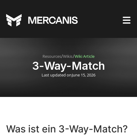
/
/
Resources
Wikis
Wiki Article
3-Way-Match
Last updated on
June 15, 2026
Was ist ein 3-Way-Match?