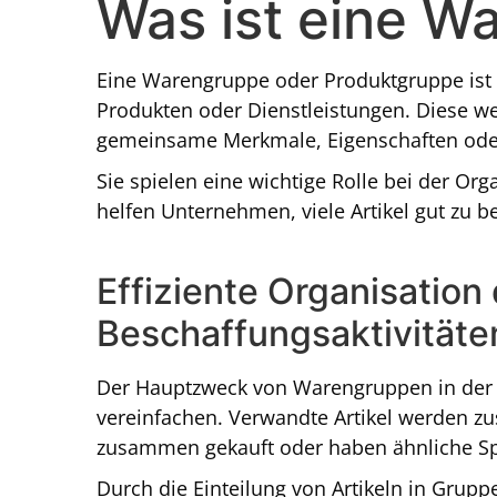
Was ist eine W
Eine Warengruppe oder Produktgruppe ist 
Produkten oder Dienstleistungen. Diese w
gemeinsame Merkmale, Eigenschaften od
Sie spielen eine wichtige Rolle bei der O
helfen Unternehmen, viele Artikel gut zu b
Effiziente Organisation
Beschaffungsaktivität
Der Hauptzweck von Warengruppen in der 
vereinfachen. Verwandte Artikel werden zu
zusammen gekauft oder haben ähnliche Spe
Durch die Einteilung von Artikeln in Gru