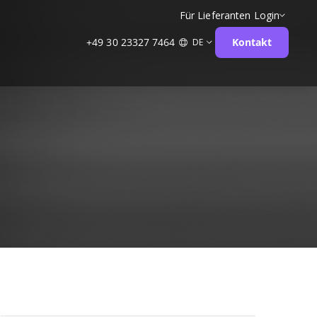
Für Lieferanten
Login
+49 30 23327 7464
Kontakt
DE