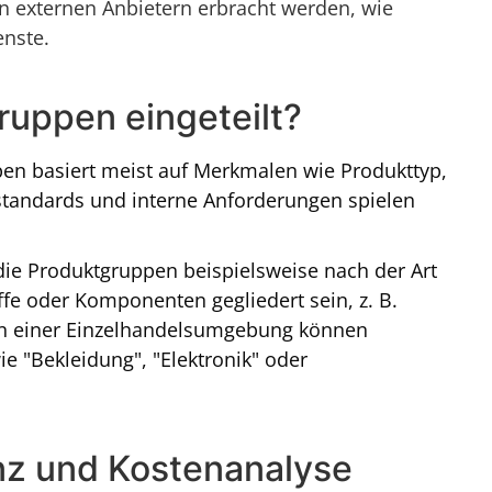
n externen Anbietern erbracht werden, wie
enste.
uppen eingeteilt?
ppen basiert meist auf Merkmalen wie Produkttyp,
tandards und interne Anforderungen spielen
ie Produktgruppen beispielsweise nach der Art
fe oder Komponenten gegliedert sein, z. B.
. In einer Einzelhandelsumgebung können
 "Bekleidung", "Elektronik" oder
nz und Kostenanalyse