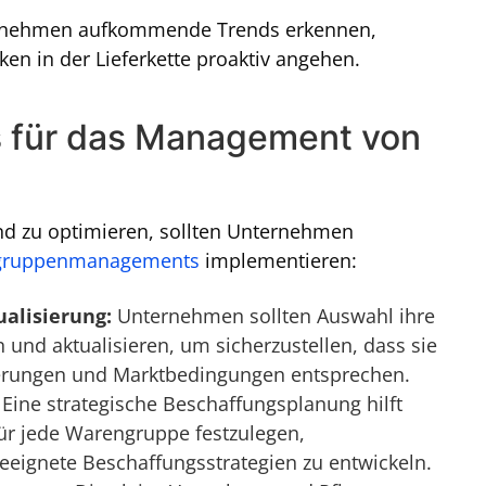
ernehmen aufkommende Trends erkennen,
n in der Lieferkette proaktiv angehen.
s für das Management von
nd zu optimieren, sollten Unternehmen
gruppenmanagements
implementieren:
alisierung:
Unternehmen sollten Auswahl ihre
nd aktualisieren, um sicherzustellen, dass sie
derungen und Marktbedingungen entsprechen.
: Eine strategische Beschaffungsplanung hilft
für jede Warengruppe festzulegen,
eeignete Beschaffungsstrategien zu entwickeln.