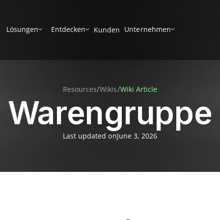
Lösungen
Entdecken
Unternehmen
Kunden
/
/
Resources
Wikis
Wiki Article
Warengruppe
Last updated on
June 3, 2026