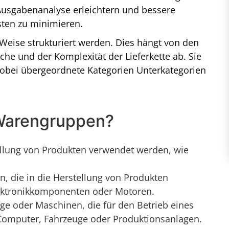
Ausgabenanalyse erleichtern und bessere
sten zu minimieren.
eise strukturiert werden. Dies hängt von den
e und der Komplexität der Lieferkette ab. Sie
wobei übergeordnete Kategorien Unterkategorien
 Warengruppen?
tellung von Produkten verwendet werden, wie
, die in die Herstellung von Produkten
ektronikkomponenten oder Motoren.
e oder Maschinen, die für den Betrieb eines
Computer, Fahrzeuge oder Produktionsanlagen.