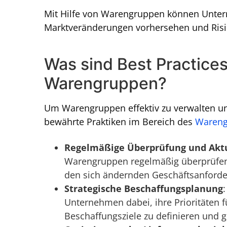
Mit Hilfe von Warengruppen können Unt
Marktveränderungen vorhersehen und Risike
Was sind Best Practice
Warengruppen?
Um Warengruppen effektiv zu verwalten u
bewährte Praktiken im Bereich des
Waren
Regelmäßige Überprüfung und Aktu
Warengruppen regelmäßig überprüfen u
den sich ändernden Geschäftsanfor
Strategische Beschaffungsplanung
Unternehmen dabei, ihre Prioritäten 
Beschaffungsziele zu definieren und g