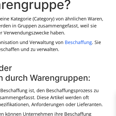
arengruppe?
eine Kategorie (Category) von ähnlichen Waren,
erden in Gruppen zusammengefasst, weil sie
er Verwendungszwecke haben.
rganisation und Verwaltung von
Beschaffung
. Sie
eschaffen und zu verwalten.
 der
en durch Warengruppen:
Beschaffung ist, den Beschaffungsprozess zu
sammengefasst. Diese Artikel werden oft
zifikationen, Anforderungen oder Lieferanten.
ppen können Unternehmen ihre Beschaffung