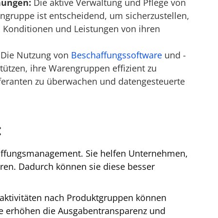
hungen:
Die aktive Verwaltung und Pflege von
ngruppe ist entscheidend, um sicherzustellen,
Konditionen und Leistungen von ihren
Die Nutzung von
Beschaffungssoftware
und -
ützen, ihre Warengruppen effizient zu
eferanten zu überwachen und datengesteuerte
:
affungsmanagement. Sie helfen Unternehmen,
eren. Dadurch können sie diese besser
saktivitäten nach Produktgruppen können
ie erhöhen die Ausgabentransparenz und