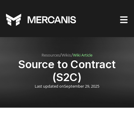
/
/
Resources
Wikis
Wiki Article
Source to Contract
(S2C)
Last updated on
September 29, 2025