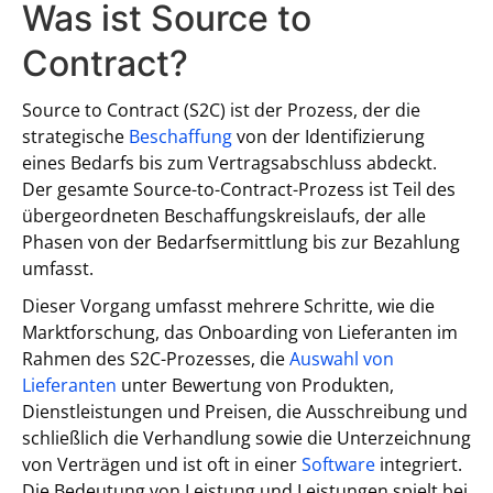
Was ist Source to
Contract?
Source to Contract (S2C) ist der Prozess, der die
strategische
Beschaffung
von der Identifizierung
eines Bedarfs bis zum Vertragsabschluss abdeckt.
Der gesamte Source-to-Contract-Prozess ist Teil des
übergeordneten Beschaffungskreislaufs, der alle
Phasen von der Bedarfsermittlung bis zur Bezahlung
umfasst.
Dieser Vorgang umfasst mehrere Schritte, wie die
Marktforschung, das Onboarding von Lieferanten im
Rahmen des S2C-Prozesses, die
Auswahl von
Lieferanten
unter Bewertung von Produkten,
Dienstleistungen und Preisen, die Ausschreibung und
schließlich die Verhandlung sowie die Unterzeichnung
von Verträgen und ist oft in einer
Software
integriert.
Die Bedeutung von Leistung und Leistungen spielt bei