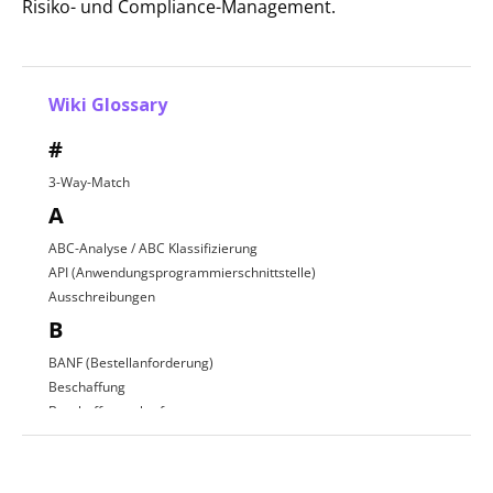
Risiko- und Compliance-Management.
Wiki Glossary
#
3-Way-Match
A
ABC-Analyse / ABC Klassifizierung
API (Anwendungsprogrammierschnittstelle)
Ausschreibungen
B
BANF (Bestellanforderung)
Beschaffung
Beschaffungsplattform
Beschaffungsprozess
C