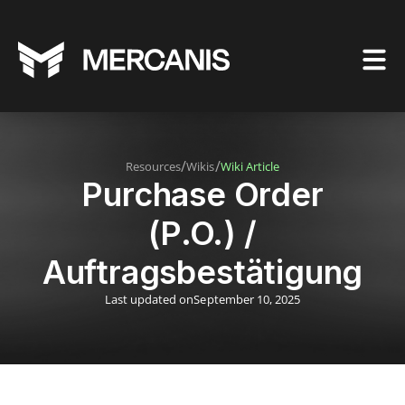
/
/
Resources
Wikis
Wiki Article
Purchase Order
(P.O.) /
Auftragsbestätigung
Last updated on
September 10, 2025