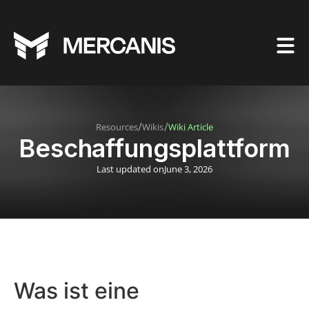
/
/
Resources
Wikis
Wiki Article
Beschaffungsplattform
Last updated on
June 3, 2026
Was ist eine