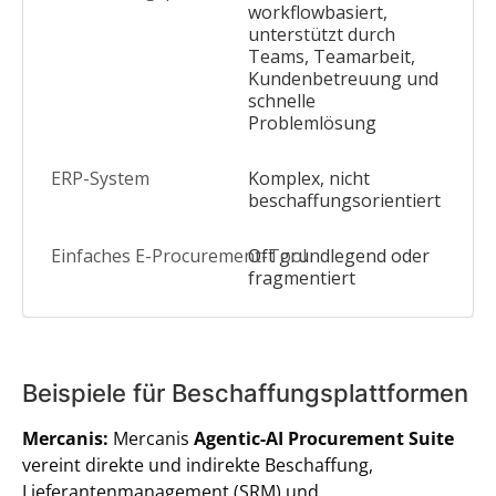
workflowbasiert,
unterstützt durch
Teams, Teamarbeit,
Kundenbetreuung und
schnelle
Problemlösung
Komplex, nicht
beschaffungsorientiert
Oft grundlegend oder
fragmentiert
Beispiele für Beschaffungsplattformen
Mercanis:
Mercanis
Agentic-AI Procurement Suite
vereint direkte und indirekte Beschaffung,
Lieferantenmanagement (SRM) und