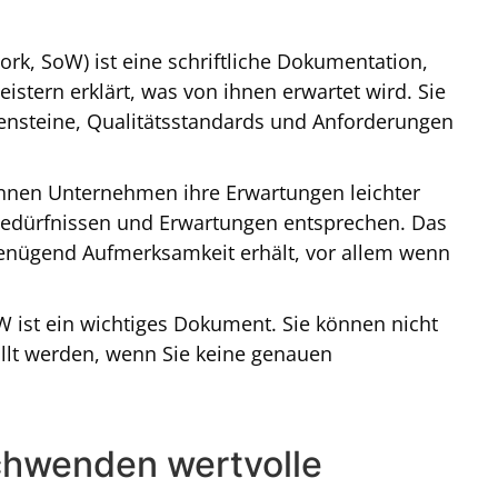
rk, SoW) ist eine schriftliche Dokumentation,
istern erklärt, was von ihnen erwartet wird. Sie
ensteine, Qualitätsstandards und Anforderungen
können Unternehmen ihre Erwartungen leichter
 Bedürfnissen und Erwartungen entsprechen. Das
t genügend Aufmerksamkeit erhält, vor allem wenn
W ist ein wichtiges Dokument. Sie können nicht
llt werden, wenn Sie keine genauen
chwenden wertvolle