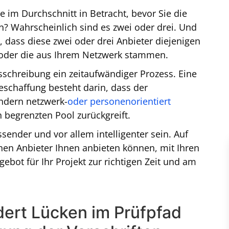
e im Durchschnitt in Betracht, bevor Sie die
? Wahrscheinlich sind es zwei oder drei. Und
, dass diese zwei oder drei Anbieter diejenigen
n oder die aus Ihrem Netzwerk stammen.
usschreibung ein zeitaufwändiger Prozess. Eine
eschaffung besteht darin, dass der
ondern netzwerk-
oder personenorientiert
 begrenzten Pool zurückgreift.
sender und vor allem intelligenter sein. Auf
lnen Anbieter Ihnen anbieten können, mit Ihren
bot für Ihr Projekt zur richtigen Zeit und am
dert Lücken im Prüfpfad