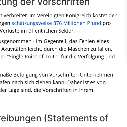
tung der Vorschriften
t verbreitet. Im Vereinigten Königreich kostet der
ungen
schätzungsweise 876 Millionen Pfund
pro
 Verluste im öffentlichen Sektor.
usgenommen - im Gegenteil, das Fehlen eines
Aktivitäten leicht, durch die Maschen zu fallen.
er "Single Point of Truth" für die Verfolgung und
gemäße Befolgung von Vorschriften Unternehmen
afen nach sich ziehen kann. Daher ist es von
der Lage sind, die Vorschriften in Ihrem
eibungen (Statements of