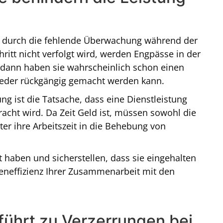
ein durch die fehlende Überwachung während der
hritt nicht verfolgt wird, werden Engpässe in der
d dann haben sie wahrscheinlich schon einen
ieder rückgängig gemacht werden kann.
g ist die Tatsache, dass eine Dienstleistung
cht wird. Da Zeit Geld ist, müssen sowohl die
ter ihre Arbeitszeit in die Behebung von
t haben und sicherstellen, dass sie eingehalten
teneffizienz Ihrer Zusammenarbeit mit den
 führt zu Verzerrungen bei