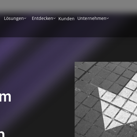
Lösungen
Entdecken
Unternehmen
Kunden
im
n