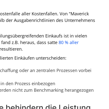
ostenfalle aller Kostenfallen. Von "Maverick
alb der Ausgabenrichtlinien des Unternehmens
lungsübergreifenden Einkaufs ist in vielen
and z.B. heraus, dass satte
80 % aller
esultieren.
lierten Einkäufen unterscheiden:
haffung oder an zentralen Prozessen vorbei
 in den Prozess einbezogen
werden nicht zum Benchmarking herangezogen
 behindern die Leistung