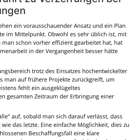
ungen
tehen ein vorausschauender Ansatz und ein Plan
e im Mittelpunkt. Obwohl es sehr üblich ist, mit
an schon vorher effizient gearbeitet hat, hat
mmenarbeit in der Vergangenheit besser hätte
ngsbereich trotz des Einsatzes hochentwickelter
s man auf frühere Projekte zurückgreift, um
istens fehlt ein ausgeklügeltes
n gesamten Zeitraum der Erbringung einer
lle" auf, sobald man sich darauf verlässt, dass
wie das letzte. Eine einfache Möglichkeit, dies zu
lossenen Beschaffungsfall eine klare