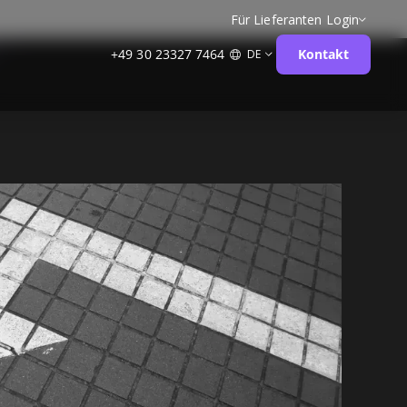
Für Lieferanten
Login
+49 30 23327 7464
Kontakt
DE