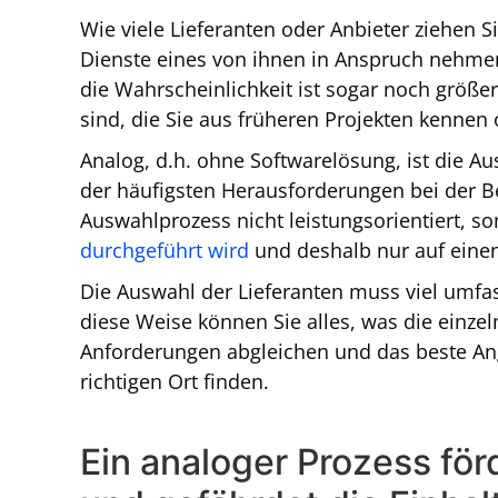
Wie viele Lieferanten oder Anbieter ziehen Si
Dienste eines von ihnen in Anspruch nehmen
die Wahrscheinlichkeit ist sogar noch größer
sind, die Sie aus früheren Projekten kenne
Analog, d.h. ohne Softwarelösung, ist die A
der häufigsten Herausforderungen bei der B
Auswahlprozess nicht leistungsorientiert, s
durchgeführt wird
und deshalb nur auf einen
Die Auswahl der Lieferanten muss viel umfas
diese Weise können Sie alles, was die einze
Anforderungen abgleichen und das beste Ange
richtigen Ort finden.
Ein analoger Prozess för