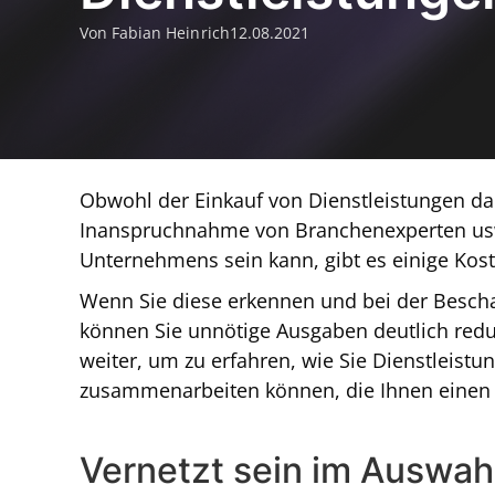
Von Fabian Heinrich
12.08.2021
Obwohl der Einkauf von Dienstleistungen dan
Inanspruchnahme von Branchenexperten usw.
Unternehmens sein kann, gibt es einige Koste
Wenn Sie diese erkennen und bei der Bescha
können Sie unnötige Ausgaben deutlich redu
weiter, um zu erfahren, wie Sie Dienstleist
zusammenarbeiten können, die Ihnen einen 
Vernetzt sein im Auswah