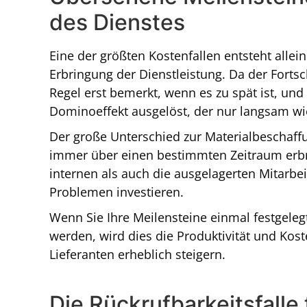
des Dienstes
Eine der größten Kostenfallen entsteht all
Erbringung der Dienstleistung. Da der Fortsc
Regel erst bemerkt, wenn es zu spät ist, un
Dominoeffekt ausgelöst, der nur langsam w
Der große Unterschied zur Materialbeschaffun
immer über einen bestimmten Zeitraum erbra
internen als auch die ausgelagerten Mitarbei
Problemen investieren.
Wenn Sie Ihre Meilensteine einmal festgeleg
werden, wird dies die Produktivität und Kos
Lieferanten erheblich steigern.
Die Rückrufbarkeitsfalle