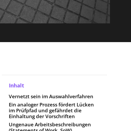
Inhalt
Vernetzt sein im Auswahlverfahren
Ein analoger Prozess fördert Lücken
im Prüfpfad und gefährdet die
Einhaltung der Vorschriften
Ungenaue Arbeitsbeschreibungen
(Statements of Work, SoW)