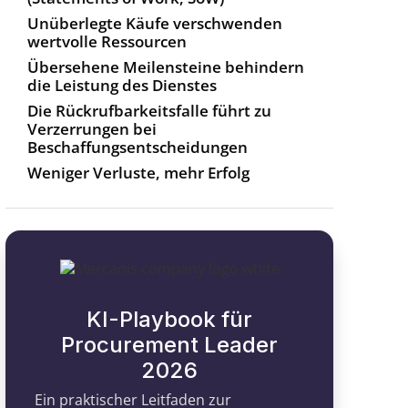
Unüberlegte Käufe verschwenden
wertvolle Ressourcen
Übersehene Meilensteine behindern
die Leistung des Dienstes
Die Rückrufbarkeitsfalle führt zu
Verzerrungen bei
Beschaffungsentscheidungen
Weniger Verluste, mehr Erfolg
KI-Playbook für
Procurement Leader
2026
Ein praktischer Leitfaden zur