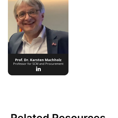
Prof. Dr. Karsten Machholz
Professor for SCM and Procurement
Related Resources