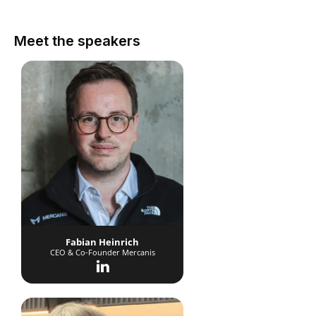
Meet the speakers
Fabian Heinrich
CEO & Co-Founder Mercanis