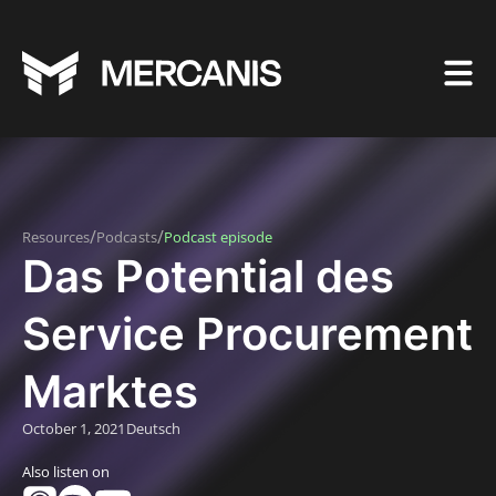
/
/
Resources
Podcasts
Podcast episode
Das Potential des
Service Procurement
Marktes
October 1, 2021
Deutsch
Also listen on