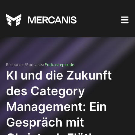
/
/
Resources
Podcasts
Podcast episode
KI und die Zukunft
des Category
Management: Ein
Gespräch mit