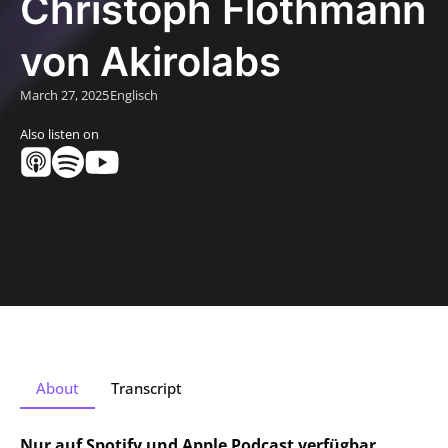
Christoph Flöthmann
von Akirolabs
March 27, 2025
Englisch
Also listen on
About
Transcript
Nur auf Spotify und Apple Podcast verfügbar