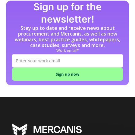
Sign up for the
newsletter!
Stay up to date and receive news about
procurement and Mercanis, as well as new
webinars, best practice guides, whitepapers,
case studies, surveys and more.
Work email*