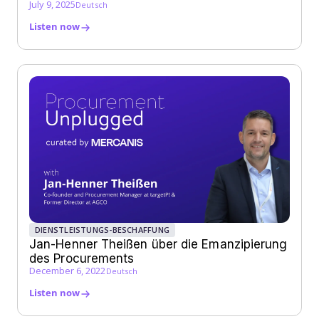
July 9, 2025
Deutsch
Listen now
DIENSTLEISTUNGS-BESCHAFFUNG
Jan-Henner Theißen über die Emanzipierung
des Procurements
December 6, 2022
Deutsch
Listen now