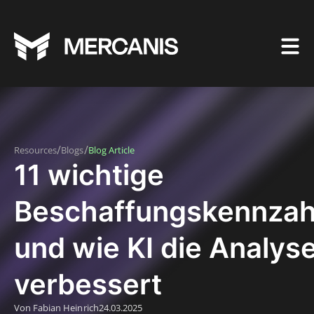
/
/
Resources
Blogs
Blog Article
11 wichtige
Beschaffungskennzah
und wie KI die Analys
verbessert
Von Fabian Heinrich
24.03.2025