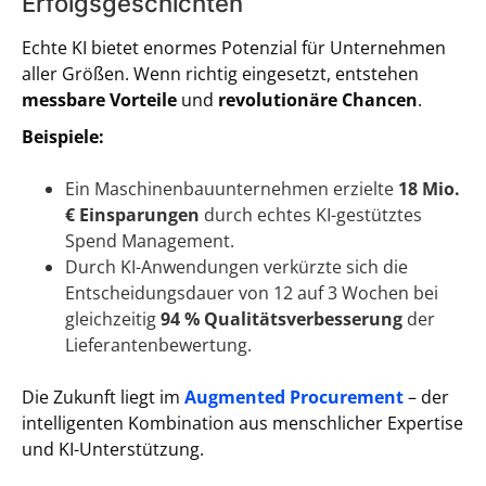
Erfolgsgeschichten
Echte KI bietet enormes Potenzial für Unternehmen
aller Größen. Wenn richtig eingesetzt, entstehen
messbare Vorteile
und
revolutionäre Chancen
.
Beispiele:
Ein Maschinenbauunternehmen erzielte
18 Mio.
€ Einsparungen
durch echtes KI-gestütztes
Spend Management.
Durch KI-Anwendungen verkürzte sich die
Entscheidungsdauer von 12 auf 3 Wochen bei
gleichzeitig
94 % Qualitätsverbesserung
der
Lieferantenbewertung.
Die Zukunft liegt im
Augmented Procurement
– der
intelligenten Kombination aus menschlicher Expertise
und KI-Unterstützung.