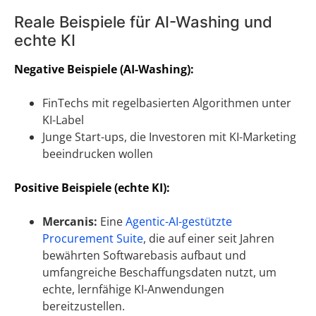
Reale Beispiele für AI-Washing und
echte KI
Negative Beispiele (AI-Washing):
FinTechs mit regelbasierten Algorithmen unter
KI-Label
Junge Start-ups, die Investoren mit KI-Marketing
beeindrucken wollen
Positive Beispiele (echte KI):
Mercanis:
Eine
Agentic-AI-gestützte
Procurement Suite
, die auf einer seit Jahren
bewährten Softwarebasis aufbaut und
umfangreiche Beschaffungsdaten nutzt, um
echte, lernfähige KI-Anwendungen
bereitzustellen.