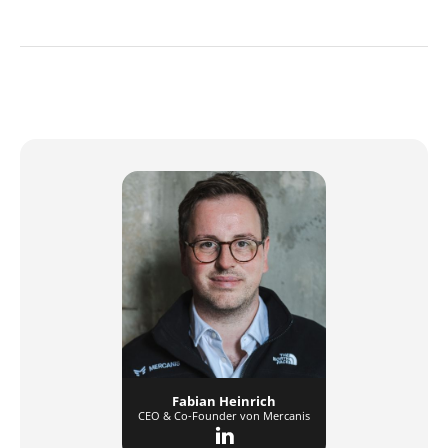
Fabian Heinrich
CEO & Co-Founder von Mercanis