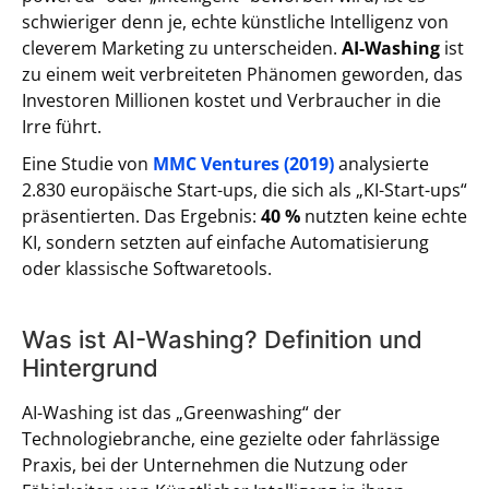
schwieriger denn je, echte künstliche Intelligenz von
cleverem Marketing zu unterscheiden.
AI-Washing
ist
zu einem weit verbreiteten Phänomen geworden, das
Investoren Millionen kostet und Verbraucher in die
Irre führt.
Eine Studie von
MMC Ventures (2019)
analysierte
2.830 europäische Start-ups, die sich als „KI-Start-ups“
präsentierten. Das Ergebnis:
40 %
nutzten keine echte
KI, sondern setzten auf einfache Automatisierung
oder klassische Softwaretools.
Was ist AI-Washing? Definition und
Hintergrund
AI-Washing ist das „Greenwashing“ der
Technologiebranche, eine gezielte oder fahrlässige
Praxis, bei der Unternehmen die Nutzung oder