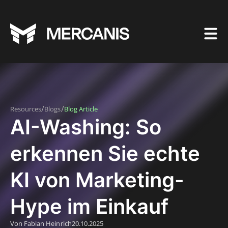
/
/
Resources
Blogs
Blog Article
AI-Washing: So
erkennen Sie echte
KI von Marketing-
Hype im Einkauf
Von Fabian Heinrich
20.10.2025