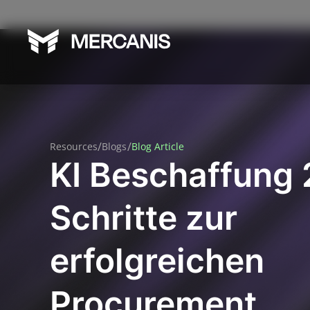
/
/
Resources
Blogs
Blog Article
KI Beschaffung 
Schritte zur
erfolgreichen
Procurement