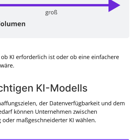
, ob KI erforderlich ist oder ob eine einfachere
 wäre.
ichtigen KI-Modells
haffungszielen, der Datenverfügbarkeit und dem
Bedarf können Unternehmen zwischen
ng oder maßgeschneiderter KI wählen.