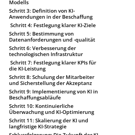
Modells
Schritt 3: Definition von KI-
Anwendungen in der Beschaffung
Schritt 4: Festlegung klarer KI-Ziele
Schritt 5: Bestimmung von
Datenanforderungen und -qualität
Schritt 6: Verbesserung der
technologischen Infrastruktur
Schritt 7: Festlegung klarer KPIs für
die KI-Leistung
Schritt 8: Schulung der Mitarbeiter
und Sicherstellung der Akzeptanz
Schritt 9: Implementierung von KI in
Beschaffungsabläufe
Schritt 10: Kontinuierliche
Überwachung und KI-Optimierung
Schritt 11: Skalierung der KI und
langfristige KI-Strategie
Schlussfolgerung: Die Zukunft der KI