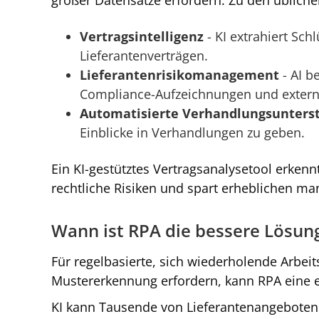
Vertragsintelligenz
- KI extrahiert Sch
Lieferantenverträgen.
Lieferantenrisikomanagement
- AI b
Compliance-Aufzeichnungen und externe
Automatisierte Verhandlungsunters
Einblicke in Verhandlungen zu geben.
Ein KI-gestütztes Vertragsanalysetool erkenn
rechtliche Risiken und spart erheblichen m
Wann ist RPA die bessere Lösun
Für regelbasierte, sich wiederholende Arbeit
Mustererkennung erfordern, kann RPA eine ef
KI kann Tausende von Lieferantenangeboten