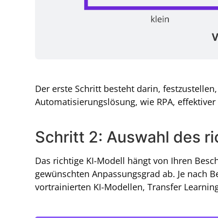
Der erste Schritt besteht darin, festzustellen
Automatisierungslösung, wie RPA, effektiver
Schritt 2: Auswahl des r
Das richtige KI-Modell hängt von Ihren Besc
gewünschten Anpassungsgrad ab. Je nach 
vortrainierten KI-Modellen, Transfer Learni