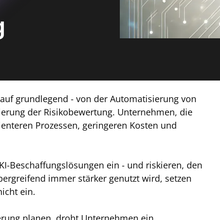
g
kauf grundlegend - von der Automatisierung von
ierung der Risikobewertung. Unternehmen, die
izienteren Prozessen, geringeren Kosten und
KI-Beschaffungslösungen ein - und riskieren, den
ergreifend immer stärker genutzt wird, setzen
icht ein.
erung planen, droht Unternehmen ein