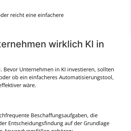
 oder reicht eine einfachere
nternehmen wirklich KI in
. Bevor Unternehmen in KI investieren, sollten
t oder ob ein einfacheres Automatisierungstool,
 effektiver wäre.
hochfrequente Beschaffungsaufgaben, die
der Entscheidungsfindung auf der Grundlage
en Anwendungsfällen gehören: