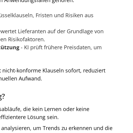
lüsselklauseln, Fristen und Risiken aus
ewertet Lieferanten auf der Grundlage von
n Risikofaktoren.
tützung
- KI prüft frühere Preisdaten, um
t nicht-konforme Klauseln sofort, reduziert
anuellen Aufwand.
g?
sabläufe, die kein Lernen oder keine
fizientere Lösung sein.
 analysieren, um Trends zu erkennen und die