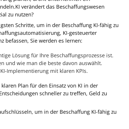
handeln.KI verändert das Beschaffungswesen
zial zu nutzen?
igsten Schritte, um in der Beschaffung KI-fähig zu
chaffungsautomatisierung, KI-gesteuerter
nz befassen, Sie werden es lernen:
htige Lösung für Ihre Beschaffungsprozesse ist.
en und wie man die beste davon auswählt.
e KI-Implementierung mit klaren KPIs.
laren Plan für den Einsatz von KI in der
Entscheidungen schneller zu treffen, Geld zu
aufschlüsseln, um in der Beschaffung KI-fähig zu