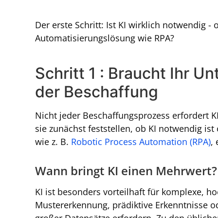
Der erste Schritt: Ist KI wirklich notwendig -
Automatisierungslösung wie RPA?
Schritt 1 : Braucht Ihr U
der Beschaffung
Nicht jeder Beschaffungsprozess erfordert KI
sie zunächst feststellen, ob KI notwendig is
wie z. B.
Robotic Process Automation (RPA)
,
Wann bringt KI einen Mehrwert?
KI ist besonders vorteilhaft für komplexe, 
Mustererkennung, prädiktive Erkenntnisse o
großer Datensätze erfordern. Zu den üblich