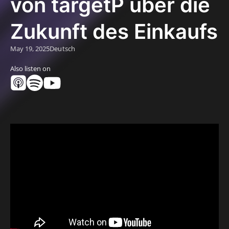
von targetP über die
Zukunft des Einkaufs
May 19, 2025
Deutsch
Also listen on