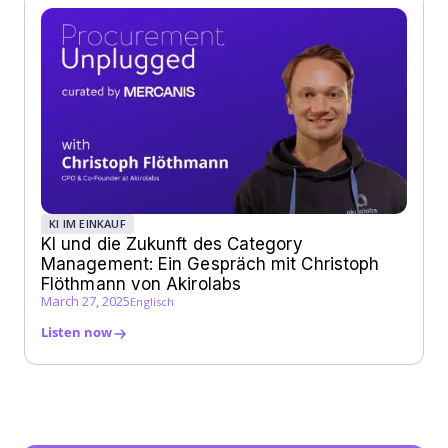
KI IM EINKAUF
KI und die Zukunft des Category
Management: Ein Gespräch mit Christoph
Flöthmann von Akirolabs
March 27, 2025
Englisch
Listen now