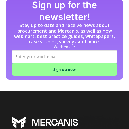
Sign up for the
newsletter!
Stay up to date and receive news about
procurement and Mercanis, as well as new
webinars, best practice guides, whitepapers,
case studies, surveys and more.
Work email*