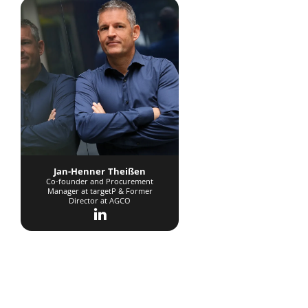
Jan-Henner Theißen
Co-founder and Procurement
Manager at targetP & Former
Director at AGCO