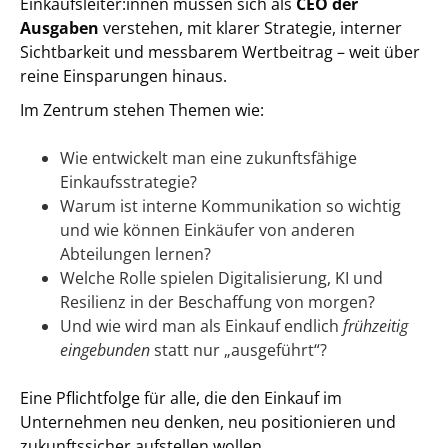
Einkaufsleiter:innen müssen sich als
CEO der
Ausgaben
verstehen, mit klarer Strategie, interner
Sichtbarkeit und messbarem Wertbeitrag – weit über
reine Einsparungen hinaus.
Im Zentrum stehen Themen wie:
Wie entwickelt man eine zukunftsfähige
Einkaufsstrategie?
Warum ist interne Kommunikation so wichtig
und wie können Einkäufer von anderen
Abteilungen lernen?
Welche Rolle spielen Digitalisierung, KI und
Resilienz in der Beschaffung von morgen?
Und wie wird man als Einkauf endlich
frühzeitig
eingebunden
statt nur „ausgeführt“?
Eine Pflichtfolge für alle, die den Einkauf im
Unternehmen neu denken, neu positionieren und
zukunftssicher aufstellen wollen.