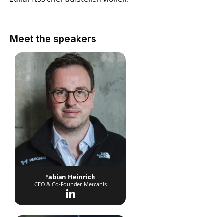
Meet the speakers
Fabian Heinrich
CEO & Co-Founder Mercanis