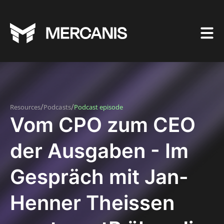
/
/
Resources
Podcasts
Podcast episode
Vom CPO zum CEO
der Ausgaben - Im
Gespräch mit Jan-
Henner Theissen