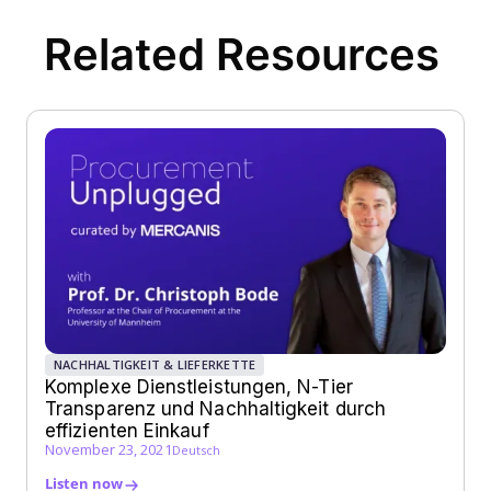
Related Resources
NACHHALTIGKEIT & LIEFERKETTE
Komplexe Dienstleistungen, N-Tier
Transparenz und Nachhaltigkeit durch
effizienten Einkauf
November 23, 2021
Deutsch
Listen now