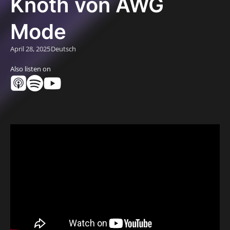
Knoth von AWG
Mode
April 28, 2025
Deutsch
Also listen on