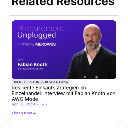
Related Resources
DIENSTLEISTUNGS-BESCHAFFUNG
Resiliente Einkaufsstrategien im
Einzelhandel: Interview mit Fabian Knoth von
AWG Mode
April 28, 2025
Deutsch
Listen now