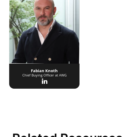
Fabian Knoth
Chief Buying Officer at AWG