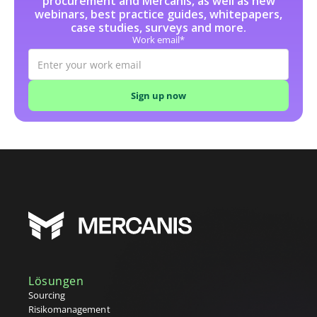
procurement and Mercanis, as well as new
webinars, best practice guides, whitepapers,
case studies, surveys and more.
Work email*
Lösungen
Sourcing
Risikomanagement