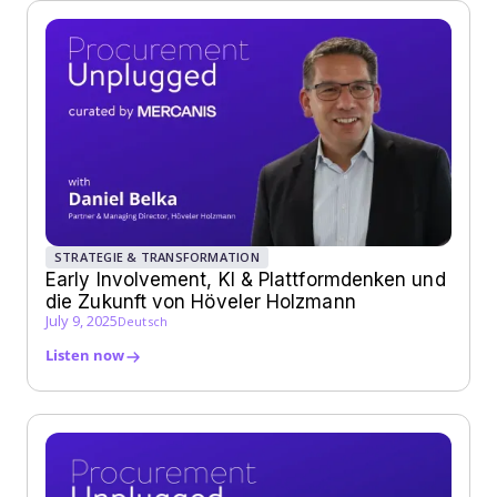
STRATEGIE & TRANSFORMATION
Early Involvement, KI & Plattformdenken und
die Zukunft von Höveler Holzmann
July 9, 2025
Deutsch
Listen now