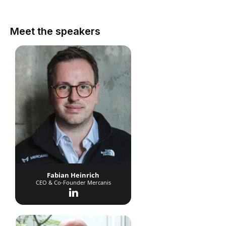
Meet the speakers
Fabian Heinrich
CEO & Co-Founder Mercanis