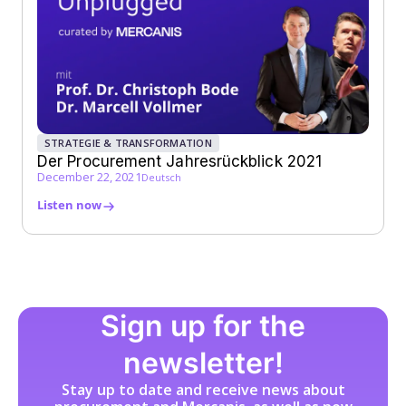
STRATEGIE & TRANSFORMATION
Der Procurement Jahresrückblick 2021
December 22, 2021
Deutsch
Listen now
Sign up for the
newsletter!
Stay up to date and receive news about