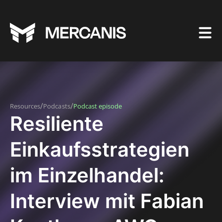
/
/
Resources
Podcasts
Podcast episode
Resiliente
Einkaufsstrategien
im Einzelhandel:
Interview mit Fabian